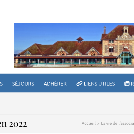
ETRAITE SPORTIVE LAV
S
SÉJOURS
ADHÉRER
LIENS UTILES
R
 en 2022
Accueil
>
La vie de l'associ