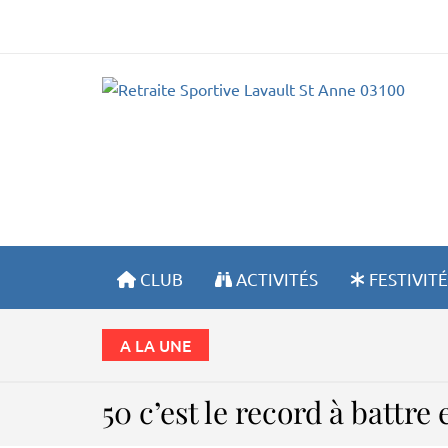
R
CLUB
ACTIVITÉS
FESTIVITÉ
A LA UNE
50 c’est le record à battre