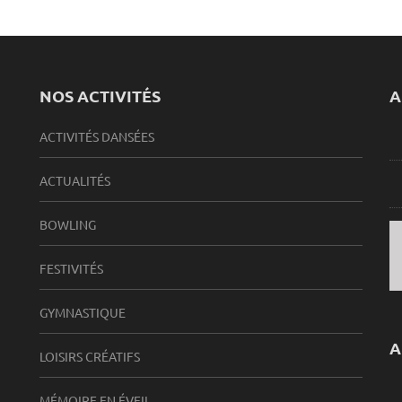
NOS ACTIVITÉS
A
ACTIVITÉS DANSÉES
ACTUALITÉS
BOWLING
FESTIVITÉS
GYMNASTIQUE
A
LOISIRS CRÉATIFS
MÉMOIRE EN ÉVEIL