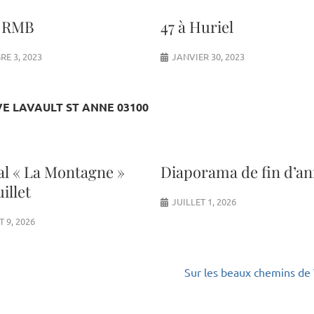
o RMB
47 à Huriel
E 3, 2023
JANVIER 30, 2023
VE LAVAULT ST ANNE 03100
al « La Montagne »
Diaporama de fin d’a
uillet
JUILLET 1, 2026
T 9, 2026
Sur les beaux chemins de 