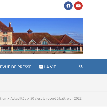
AULT ST ANNE 03100
EVUE DE PRESSE
LA VIE
ation
>
Actualités
>
50 c’est le record à battre en 2022