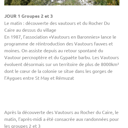
JOUR 1 Groupes 2 et 3
Le matin : découverte des vautours et du Rocher Du
Caire au dessus du village
En 1987, l’association «Vautours en Baronnies» lance le
programme de réintroduction des Vautours fauves et
moines. On assiste depuis au retour spontané du
Vautour percnoptère et du Gypaète barbu. Les Vautours
évoluent désormais sur un territoire de plus de 8000km²
dont le cœur de la colonie se situe dans les gorges de
l’Aygues entre St May et Rémuzat
Après la découverte des Vautours au Rocher du Caire, le
matin, l’après-midi a été consacrée aux randonnées pour
les groupes 2 et 3