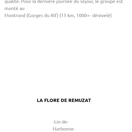
qualité. Pour la dernière journée du séjour, le groupe est
monté au
Montrond (Gorges du Rif) (15 km, 1000+- dénivelé)
LA FLORE DE REMUZAT
-Lin-de-
Narbonne-