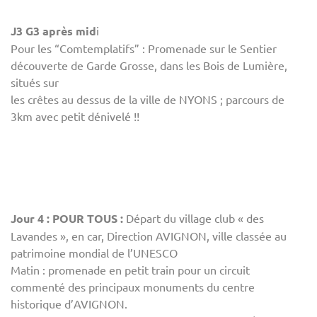
J3 G3 après mid
i
Pour les “Comtemplatifs” : Promenade sur le Sentier
découverte de Garde Grosse, dans les Bois de Lumière,
situés sur
les crêtes au dessus de la ville de NYONS ; parcours de
3km avec petit dénivelé !!
Jour 4 : POUR TOUS :
Départ du village club « des
Lavandes », en car, Direction AVIGNON, ville classée au
patrimoine mondial de l’UNESCO
Matin : promenade en petit train pour un circuit
commenté des principaux monuments du centre
historique d’AVIGNON.