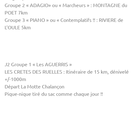
Groupe 2 « ADAGIO» ou « Marcheurs » : MONTAGNE du
POET 7km
Groupe 3 « PIANO » ou « Contemplatifs !! : RIVIERE de
L’OULE 5km
J2 Groupe 1 « Les AGUERRIS »
LES CRETES DES RUELLES : Itinéraire de 15 km, dénivelé
+/-1000m
Départ La Motte Chalançon
Pique-nique tiré du sac comme chaque jour !!