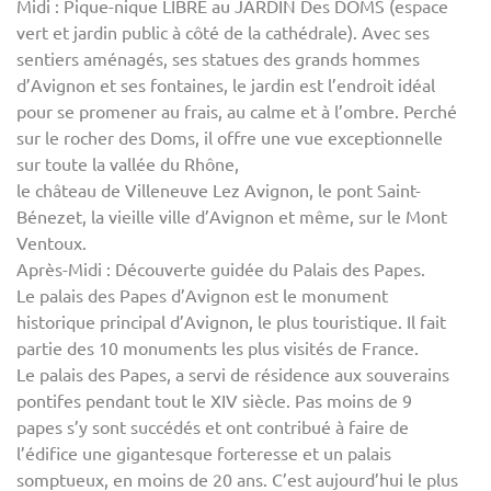
Midi : Pique-nique LIBRE au JARDIN Des DOMS (espace
vert et jardin public à côté de la cathédrale). Avec ses
sentiers aménagés, ses statues des grands hommes
d’Avignon et ses fontaines, le jardin est l’endroit idéal
pour se promener au frais, au calme et à l’ombre. Perché
sur le rocher des Doms, il offre une vue exceptionnelle
sur toute la vallée du Rhône,
le château de Villeneuve Lez Avignon, le pont Saint-
Bénezet, la vieille ville d’Avignon et même, sur le Mont
Ventoux.
Après-Midi : Découverte guidée du Palais des Papes.
Le palais des Papes d’Avignon est le monument
historique principal d’Avignon, le plus touristique. Il fait
partie des 10 monuments les plus visités de France.
Le palais des Papes, a servi de résidence aux souverains
pontifes pendant tout le XIV siècle. Pas moins de 9
papes s’y sont succédés et ont contribué à faire de
l’édifice une gigantesque forteresse et un palais
somptueux, en moins de 20 ans. C’est aujourd’hui le plus