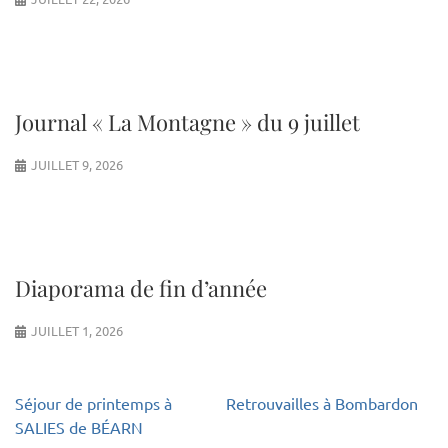
Journal « La Montagne » du 9 juillet
JUILLET 9, 2026
Diaporama de fin d’année
JUILLET 1, 2026
Navigation
Séjour de printemps à
Retrouvailles à Bombardon
de
SALIES de BÉARN