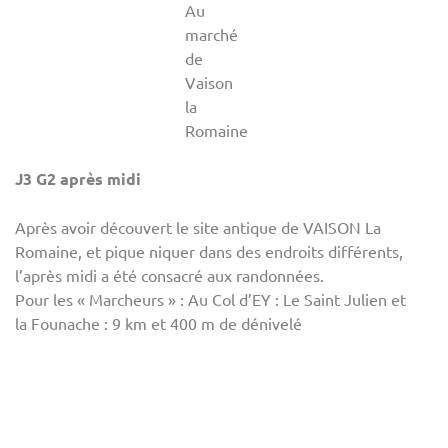
Au
marché
de
Vaison
la
Romaine
J3 G2 après midi
Après avoir découvert le site antique de VAISON La
Romaine, et pique niquer dans des endroits différents,
l’après midi a été consacré aux randonnées.
Pour les « Marcheurs » : Au Col d’EY : Le Saint Julien et
la Founache : 9 km et 400 m de dénivelé