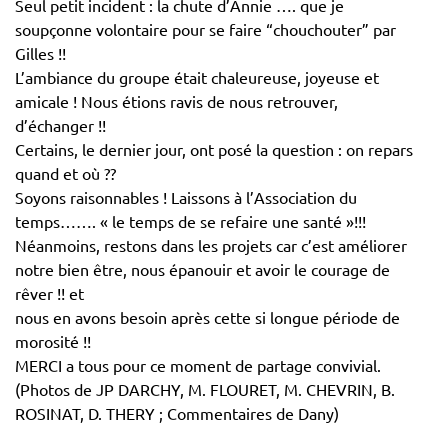
Seul petit incident : la chute d’Annie …. que je
soupçonne volontaire pour se faire “chouchouter” par
Gilles !!
L’ambiance du groupe était chaleureuse, joyeuse et
amicale ! Nous étions ravis de nous retrouver,
d’échanger !!
Certains, le dernier jour, ont posé la question : on repars
quand et où ??
Soyons raisonnables ! Laissons à l’Association du
temps……. « le temps de se refaire une santé »!!!
Néanmoins, restons dans les projets car c’est améliorer
notre bien être, nous épanouir et avoir le courage de
rêver !! et
nous en avons besoin après cette si longue période de
morosité !!
MERCI a tous pour ce moment de partage convivial.
(Photos de JP DARCHY, M. FLOURET, M. CHEVRIN, B.
ROSINAT, D. THERY ; Commentaires de Dany)