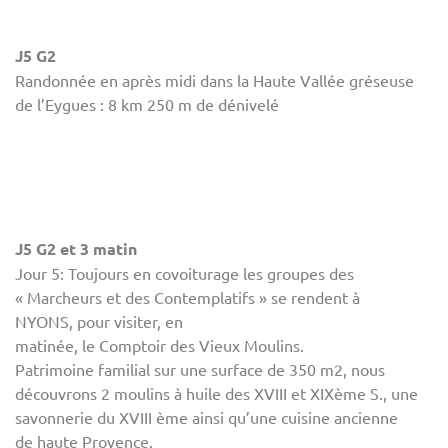
J5 G2
Randonnée en après midi dans la Haute Vallée gréseuse
de l’Eygues : 8 km 250 m de dénivelé
J5 G2 et 3 matin
Jour 5: Toujours en covoiturage les groupes des
« Marcheurs et des Contemplatifs » se rendent à
NYONS, pour visiter, en
matinée, le Comptoir des Vieux Moulins.
Patrimoine familial sur une surface de 350 m2, nous
découvrons 2 moulins à huile des XVIII et XIXème S., une
savonnerie du XVIII ème ainsi qu’une cuisine ancienne
de haute Provence.