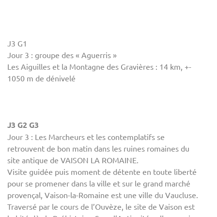
J3 G1
Jour 3 : groupe des « Aguerris »
Les Aiguilles et la Montagne des Gravières : 14 km, +-
1050 m de dénivelé
J3 G2 G3
Jour 3 : Les Marcheurs et les contemplatifs se
retrouvent de bon matin dans les ruines romaines du
site antique de VAISON LA ROMAINE.
Visite guidée puis moment de détente en toute liberté
pour se promener dans la ville et sur le grand marché
provençal, Vaison-la-Romaine est une ville du Vaucluse.
Traversé par le cours de l’Ouvèze, le site de Vaison est