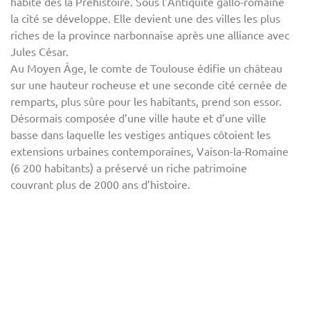
habité dès la Préhistoire. Sous l’Antiquité gallo-romaine
la cité se développe. Elle devient une des villes les plus
riches de la province narbonnaise après une alliance avec
Jules César.
Au Moyen Âge, le comte de Toulouse édifie un château
sur une hauteur rocheuse et une seconde cité cernée de
remparts, plus sûre pour les habitants, prend son essor.
Désormais composée d’une ville haute et d’une ville
basse dans laquelle les vestiges antiques côtoient les
extensions urbaines contemporaines, Vaison-la-Romaine
(6 200 habitants) a préservé un riche patrimoine
couvrant plus de 2000 ans d’histoire.