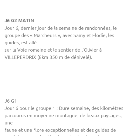
J6 G2 MATIN
Jour 6, dernier jour de la semaine de randonnées, le
groupe des « Marcheurs », avec Samy et Elodie, les
guides, est allé
sur la Voie romaine et le sentier de l’Olivier à
VILLEPERDRIX (8km 350 m de dénivelé).
J6 G1
Jour 6 pour le groupe 1 : Dure semaine, des kilomètres
parcourus en moyenne montagne, de beaux paysages,
une
faune et une flore exceptionnelles et des guides de