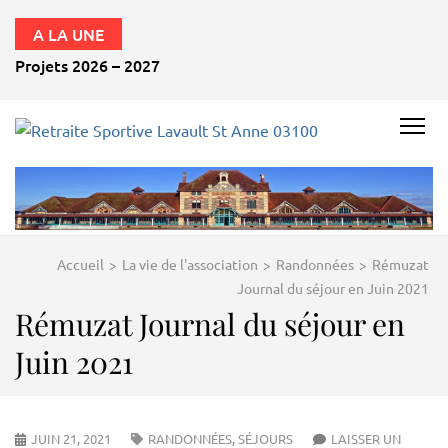
A LA UNE
Projets 2026 – 2027
RETRAITE
SPORTIVE
LAVAULT
ST ANNE
Accueil
>
La vie de l'association
>
Randonnées
>
Rémuzat
03100
Journal du séjour en Juin 2021
Rémuzat Journal du séjour en
Juin 2021
JUIN 21, 2021
RANDONNÉES
,
SÉJOURS
LAISSER UN