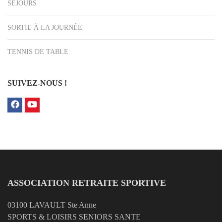
SÉJOURS
SORTIE À LA JOURNÉE
TENNIS DE TABLE
SUIVEZ-NOUS !
ASSOCIATION RETRAITE SPORTIVE
03100 LAVAULT Ste Anne
SPORTS & LOISIRS SENIORS SANTE