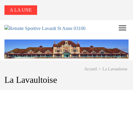
A LA UNE
RETRAITE
SPORTIVE
LAVAULT ST
ANNE 03100
Accueil
>
La Lavaultoise
La Lavaultoise