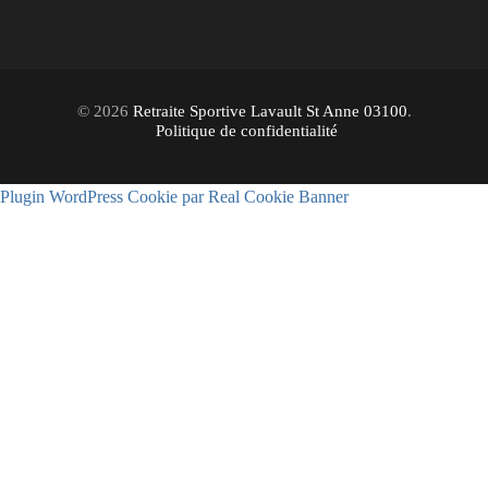
© 2026
Retraite Sportive Lavault St Anne 03100
.
Politique de confidentialité
Plugin WordPress Cookie par Real Cookie Banner