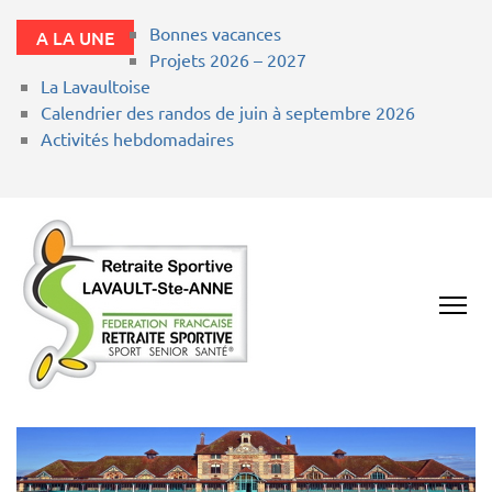
Bonnes vacances
A LA UNE
Projets 2026 – 2027
La Lavaultoise
Calendrier des randos de juin à septembre 2026
Activités hebdomadaires
RETRAITE
SPORTIVE
LAVAULT ST ANNE
03100