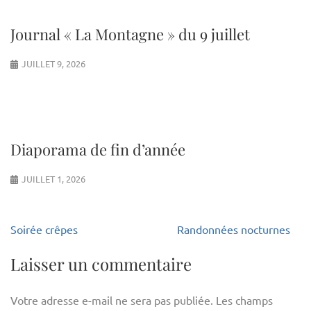
Journal « La Montagne » du 9 juillet
JUILLET 9, 2026
Diaporama de fin d’année
JUILLET 1, 2026
Navigation
Soirée crêpes
Randonnées nocturnes
de
l’article
Laisser un commentaire
Votre adresse e-mail ne sera pas publiée.
Les champs