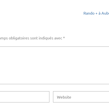
Rando + à Aub
amps obligatoires sont indiqués avec
*