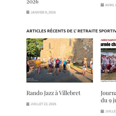
2026
AVRIL 
JANVIER 9, 2026
ARTICLES RÉCENTS DE L' RETRAITE SPORTI
Rando Jazz à Villebret
Journ
du 9 j
JUILLET 22, 2026
JUILLE