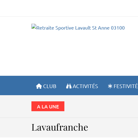
R
CLUB
ACTIVITÉS
FESTIVITÉ
A LA UNE
Lavaufranche