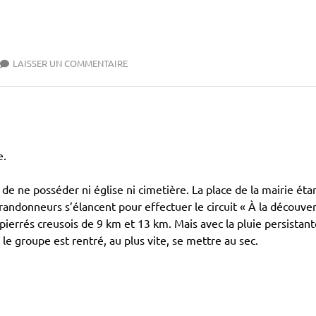
LAISSER UN COMMENTAIRE
e.
 de ne posséder ni église ni cimetière. La place de la mairie éta
 randonneurs s’élancent pour effectuer le circuit « À la découve
ierrés creusois de 9 km et 13 km. Mais avec la pluie persistante
le groupe est rentré, au plus vite, se mettre au sec.