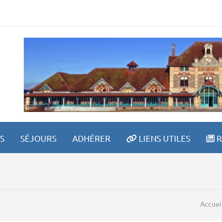
ETRAITE SPORTIVE LAV
S
SÉJOURS
ADHÉRER
LIENS UTILES
R
Accuei