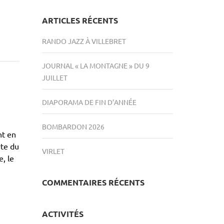
ARTICLES RÉCENTS
RANDO JAZZ À VILLEBRET
JOURNAL « LA MONTAGNE » DU 9
JUILLET
DIAPORAMA DE FIN D’ANNÉE
BOMBARDON 2026
nt en
rte du
VIRLET
, le
COMMENTAIRES RÉCENTS
ACTIVITÉS