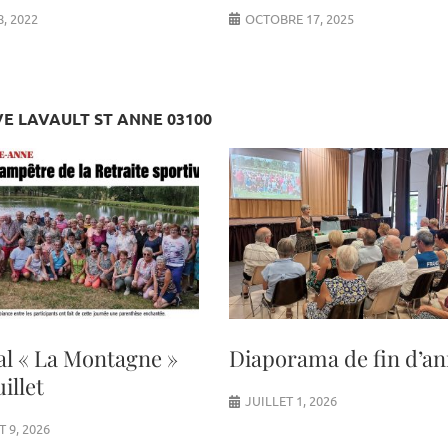
8, 2022
OCTOBRE 17, 2025
VE LAVAULT ST ANNE 03100
al « La Montagne »
Diaporama de fin d’a
uillet
JUILLET 1, 2026
T 9, 2026