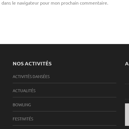
 dans le navigateur pour mon prochain commentaire.
NOS ACTIVITÉS
A
ACTIVITÉS DANSÉES
ACTUALITÉS
BOWLING
FESTIVITÉS