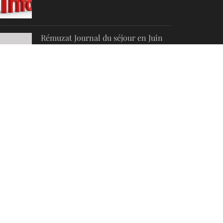
Rémuzat Journal du séjour en Juin
2021
RTICLES POPULAIRES
Commentry Le Vieux Bourg
Infos