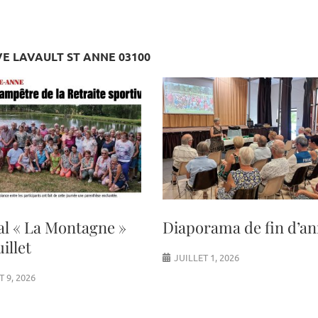
VE LAVAULT ST ANNE 03100
al « La Montagne »
Diaporama de fin d’a
uillet
JUILLET 1, 2026
T 9, 2026