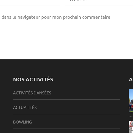
 dans le navigateur pour mon prochain commentaire.
NOS ACTIVITÉS
A
ACTIVITÉS DANSÉES
ACTUALITÉS
BOWLING