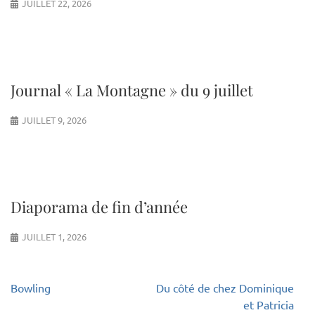
JUILLET 22, 2026
Journal « La Montagne » du 9 juillet
JUILLET 9, 2026
Diaporama de fin d’année
JUILLET 1, 2026
Navigation
Bowling
Du côté de chez Dominique
de
et Patricia