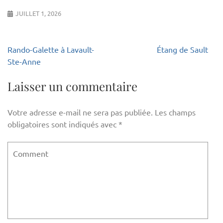
JUILLET 1, 2026
Navigation
Rando-Galette à Lavault-
Étang de Sault
de
Ste-Anne
l’article
Laisser un commentaire
Votre adresse e-mail ne sera pas publiée.
Les champs
obligatoires sont indiqués avec
*