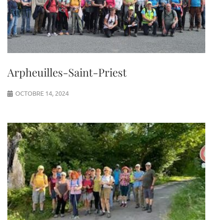
Arpheuilles-Saint-Priest
OCTOBRE 14, 2024