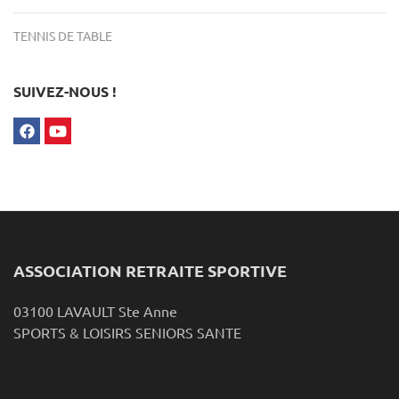
TENNIS DE TABLE
SUIVEZ-NOUS !
ASSOCIATION RETRAITE SPORTIVE
03100 LAVAULT Ste Anne
SPORTS & LOISIRS SENIORS SANTE