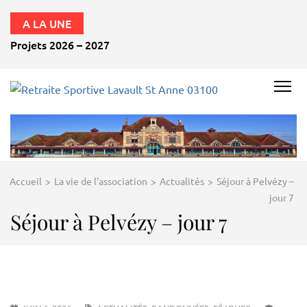
A LA UNE
Projets 2026 – 2027
RETRAITE
SPORTIVE
LAVAULT
ST ANNE
Accueil
>
La vie de l'association
>
Actualités
>
Séjour à Pelvézy –
03100
jour 7
Séjour à Pelvézy – jour 7