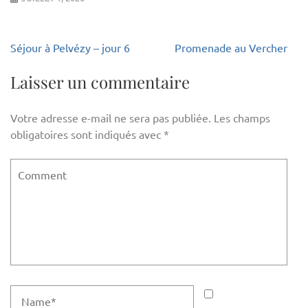
Navigation
Séjour à Pelvézy – jour 6
Promenade au Vercher
de
l’article
Laisser un commentaire
Votre adresse e-mail ne sera pas publiée.
Les champs
obligatoires sont indiqués avec
*