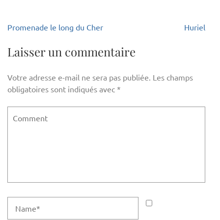
Navigation
Promenade le long du Cher
Huriel
de
l’article
Laisser un commentaire
Votre adresse e-mail ne sera pas publiée.
Les champs
obligatoires sont indiqués avec
*