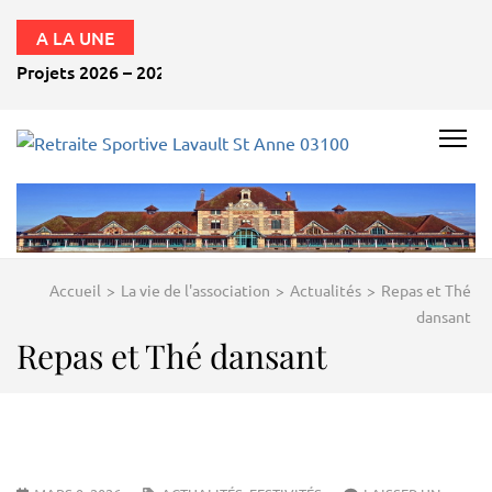
A LA UNE
Projets 2026 – 2027
RETRAITE
SPORTIVE
LAVAULT
ST ANNE
Accueil
>
La vie de l'association
>
Actualités
>
Repas et Thé
03100
dansant
Repas et Thé dansant