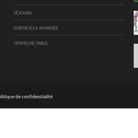
SÉJOURS
SORTIE À LA JOURNÉE
TENNIS DE TABLE
litique de confidentialité