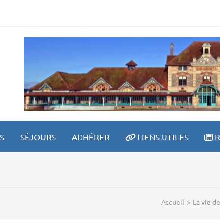
ETRAITE SPORTIVE LAV
S
SÉJOURS
ADHÉRER
LIENS UTILES
R
Accueil
>
La vie de