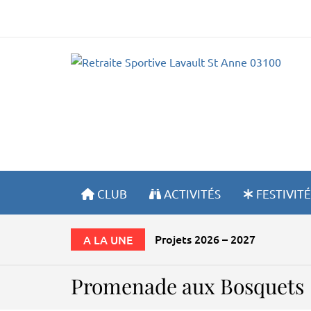
R
CLUB
ACTIVITÉS
FESTIVITÉ
Projets 2026 – 2027
A LA UNE
Promenade aux Bosquets