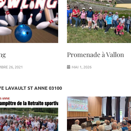
ng
Promenade à Vallon
BRE 26, 2021
MAI 1, 2026
VE LAVAULT ST ANNE 03100