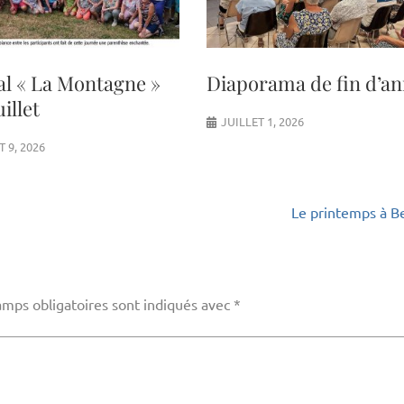
al « La Montagne »
Diaporama de fin d’a
uillet
JUILLET 1, 2026
T 9, 2026
Le printemps à B
amps obligatoires sont indiqués avec
*