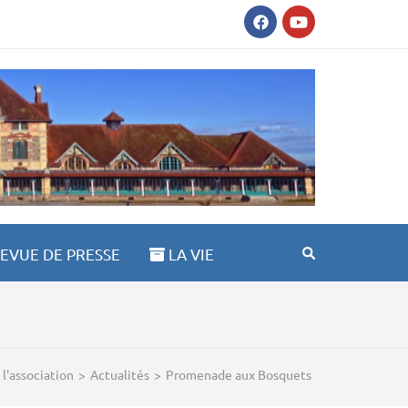
AULT ST ANNE 03100
EVUE DE PRESSE
LA VIE
 l'association
>
Actualités
>
Promenade aux Bosquets