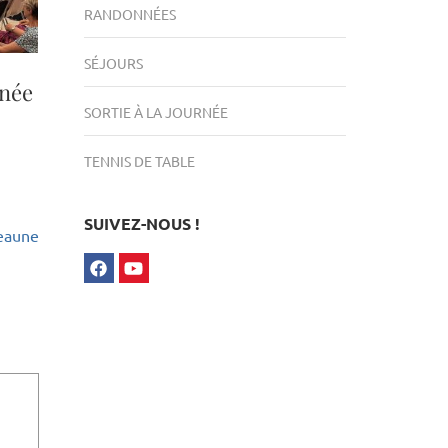
RANDONNÉES
SÉJOURS
nnée
SORTIE À LA JOURNÉE
TENNIS DE TABLE
SUIVEZ-NOUS !
eaune