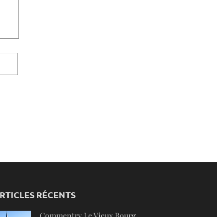
RTICLES RÉCENTS
Commentry Le Vieux Bourg