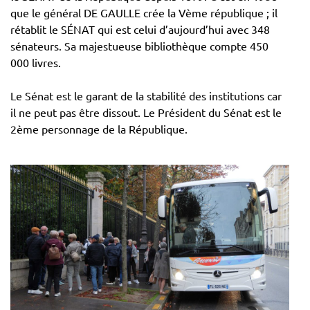
que le général DE GAULLE crée la Vème république ; il
rétablit le SÉNAT qui est celui d’aujourd’hui avec 348
sénateurs. Sa majestueuse bibliothèque compte 450
000 livres.
Le Sénat est le garant de la stabilité des institutions car
il ne peut pas être dissout. Le Président du Sénat est le
2ème personnage de la République.