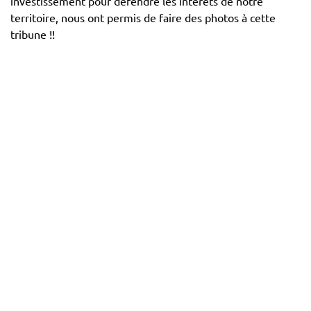
investissement pour défendre les intérêts de notre
territoire, nous ont permis de faire des photos à cette
tribune !!