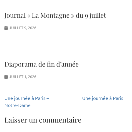
Journal « La Montagne » du 9 juillet
JUILLET 9, 2026
Diaporama de fin d’année
JUILLET 1, 2026
Navigation
Une journée à Paris –
Une journée à Paris
de
Notre-Dame
l’article
Laisser un commentaire