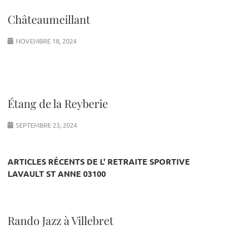
Châteaumeillant
NOVEMBRE 18, 2024
Étang de la Reyberie
SEPTEMBRE 23, 2024
ARTICLES RÉCENTS DE L' RETRAITE SPORTIVE
LAVAULT ST ANNE 03100
Rando Jazz à Villebret