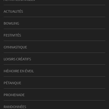
ACTUALITÉS
BOWLING
FESTIVITÉS
GYMNASTIQUE
LOISIRS CRÉATIFS
MÉMOIRE EN ÉVEIL
PÉTANQUE
PROMENADE
RANDONNÉES