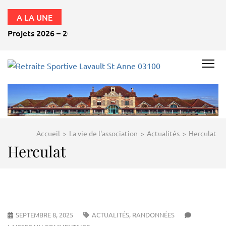
A LA UNE
Projets 2026 – 2027
RETRAITE
SPORTIVE
LAVAULT
ST ANNE
Accueil
>
La vie de l'association
>
Actualités
>
Herculat
03100
Herculat
SEPTEMBRE 8, 2025
ACTUALITÉS
,
RANDONNÉES