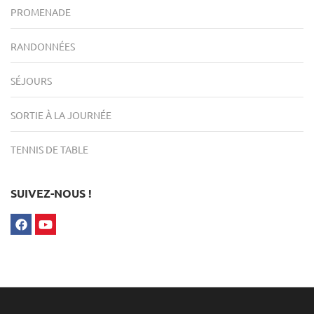
PROMENADE
RANDONNÉES
SÉJOURS
SORTIE À LA JOURNÉE
TENNIS DE TABLE
SUIVEZ-NOUS !