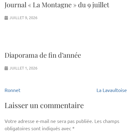
Journal « La Montagne » du 9 juillet
JUILLET 9, 2026
Diaporama de fin d’année
JUILLET 1, 2026
Navigation
Ronnet
La Lavaultoise
de
l’article
Laisser un commentaire
Votre adresse e-mail ne sera pas publiée.
Les champs
obligatoires sont indiqués avec
*