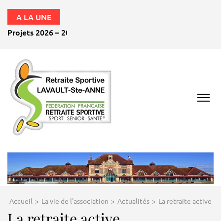
A LA UNE
Projets 2026 – 2027
RETRAITE
SPORTIVE
LAVAULT ST ANNE
03100
Accueil
>
La vie de l'association
>
Actualités
>
La retraite active
La retraite active