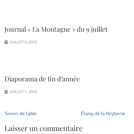
Journal « La Montagne » du 9 juillet
JUILLET 9, 2026
Diaporama de fin d’année
JUILLET 1, 2026
Navigation
Tennis de table
Étang de la Reyberie
de
l’article
Laisser un commentaire