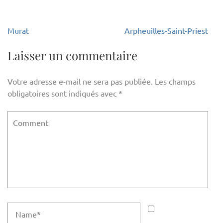
Navigation
Murat
Arpheuilles-Saint-Priest
de
l’article
Laisser un commentaire
Votre adresse e-mail ne sera pas publiée.
Les champs
obligatoires sont indiqués avec
*