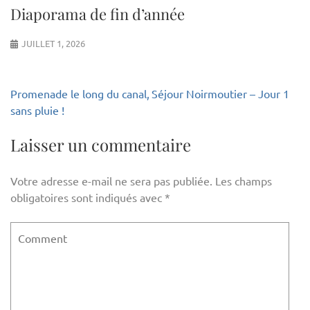
Diaporama de fin d’année
JUILLET 1, 2026
Navigation
Promenade le long du canal,
Séjour Noirmoutier – Jour 1
de
sans pluie !
l’article
Laisser un commentaire
Votre adresse e-mail ne sera pas publiée.
Les champs
obligatoires sont indiqués avec
*