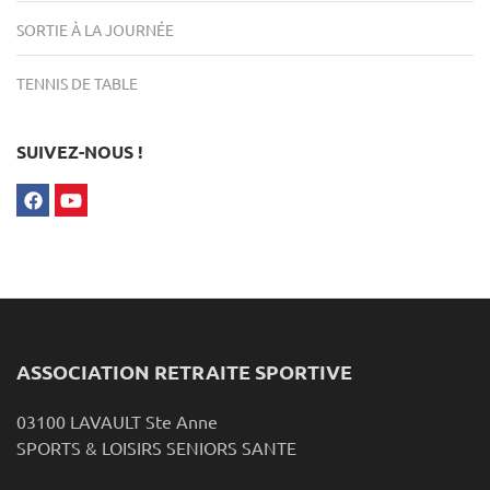
SORTIE À LA JOURNÉE
TENNIS DE TABLE
SUIVEZ-NOUS !
ASSOCIATION RETRAITE SPORTIVE
03100 LAVAULT Ste Anne
SPORTS & LOISIRS SENIORS SANTE