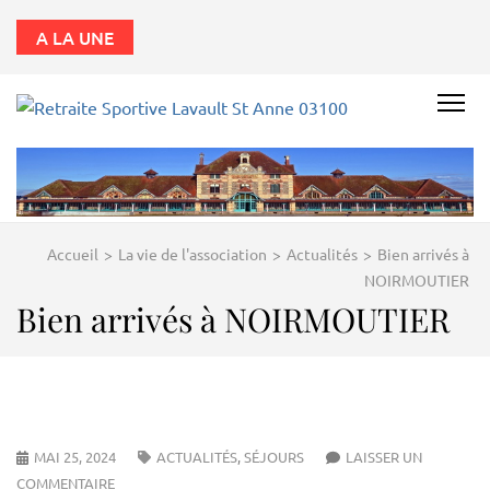
A LA UNE
RETRAITE
SPORTIVE
LAVAULT
ST ANNE
Accueil
>
La vie de l'association
>
Actualités
>
Bien arrivés à
03100
NOIRMOUTIER
Bien arrivés à NOIRMOUTIER
MAI 25, 2024
ACTUALITÉS
,
SÉJOURS
LAISSER UN
COMMENTAIRE