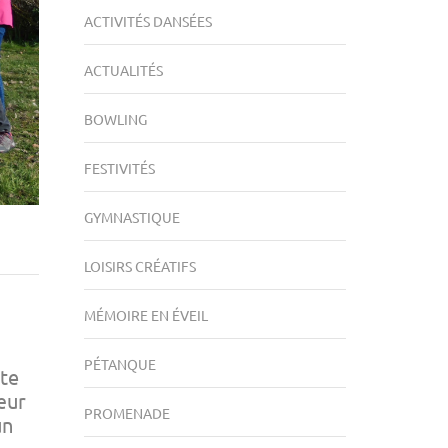
ACTIVITÉS DANSÉES
ACTUALITÉS
BOWLING
FESTIVITÉS
GYMNASTIQUE
LOISIRS CRÉATIFS
MÉMOIRE EN ÉVEIL
PÉTANQUE
Ste
œur
PROMENADE
un