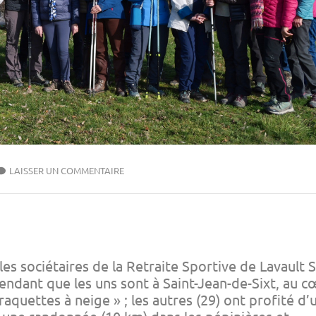
LAISSER UN COMMENTAIRE
les sociétaires de la Retraite Sportive de Lavault 
endant que les uns sont à Saint-Jean-de-Sixt, au c
raquettes à neige » ; les autres (29) ont profité d’