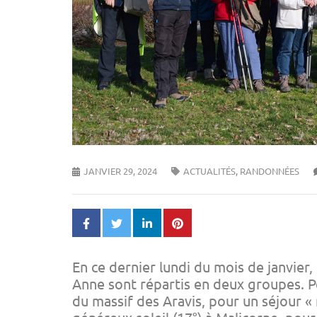
JANVIER 29, 2024
ACTUALITÉS
,
RANDONNÉES
En ce dernier lundi du mois de janvier, 
Anne sont répartis en deux groupes. P
du massif des Aravis, pour un séjour « 