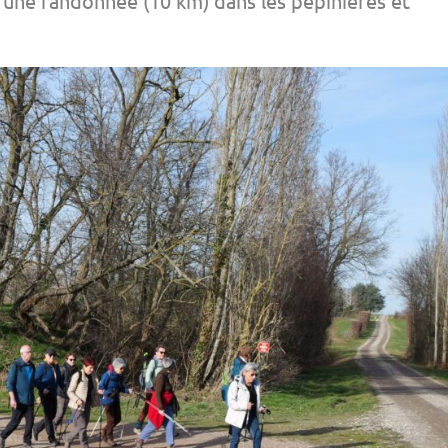
r une randonnée (10 km) dans les pépinières et