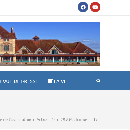
 ST ANNE 03100
EVUE DE PRESSE
LA VIE
ie de l'association
>
Actualités
>
29 à Malicorne et 17°