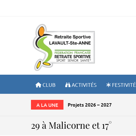
RETRA
CLUB
ACTIVITÉS
FESTIVITÉ
La Lavaultoise
A LA UNE
29 à Malicorne et 17°