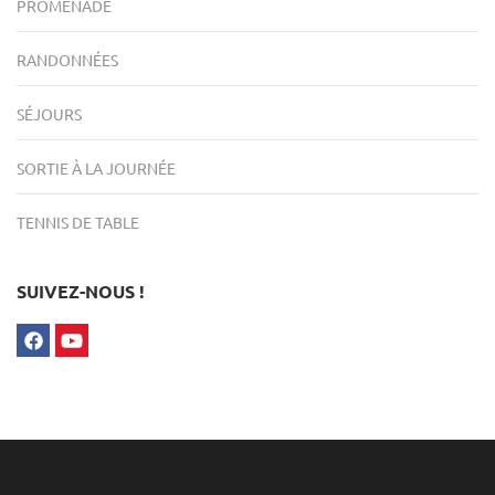
PROMENADE
RANDONNÉES
SÉJOURS
SORTIE À LA JOURNÉE
TENNIS DE TABLE
SUIVEZ-NOUS !