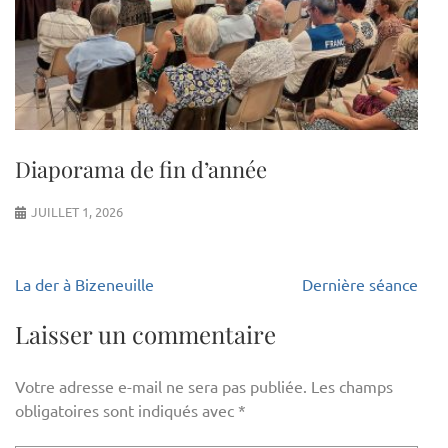
Diaporama de fin d’année
JUILLET 1, 2026
Navigation
La der à Bizeneuille
Dernière séance
de
l’article
Laisser un commentaire
Votre adresse e-mail ne sera pas publiée.
Les champs
obligatoires sont indiqués avec
*