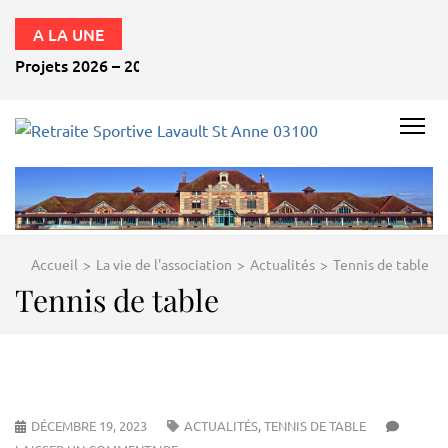
A LA UNE
Projets 2026 – 2027
RETRAITE
SPORTIVE
LAVAULT
ST ANNE
Accueil
>
La vie de l'association
>
Actualités
>
Tennis de table
03100
Tennis de table
DÉCEMBRE 19, 2023
ACTUALITÉS
,
TENNIS DE TABLE