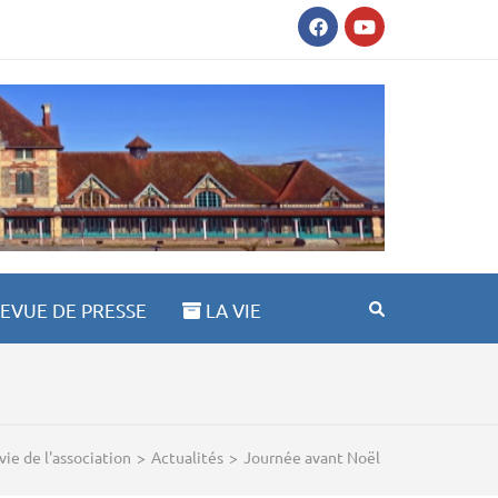
AULT ST ANNE 03100
EVUE DE PRESSE
LA VIE
vie de l'association
>
Actualités
>
Journée avant Noël