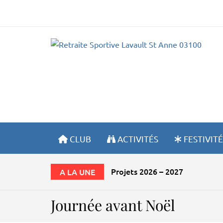
R
CLUB
ACTIVITÉS
FESTIVITÉ
La Lavaultoise
A LA UNE
Journée avant Noël