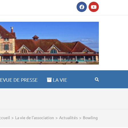
 ST ANNE 03100
EVUE DE PRESSE
LA VIE
ccueil
>
La vie de l'association
>
Actualités
>
Bowling