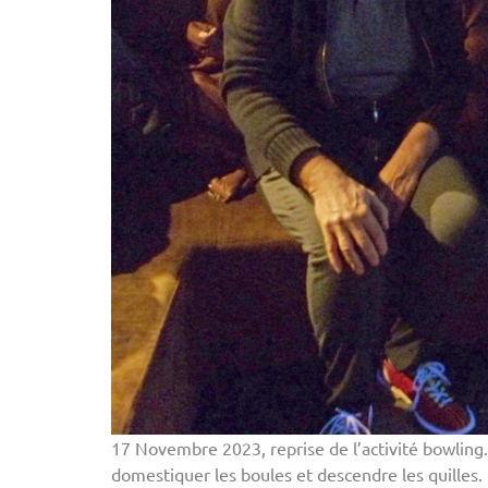
17 Novembre 2023, reprise de l’activité bowling
domestiquer les boules et descendre les quilles