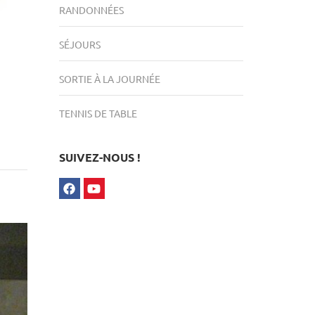
RANDONNÉES
SÉJOURS
SORTIE À LA JOURNÉE
TENNIS DE TABLE
SUIVEZ-NOUS !