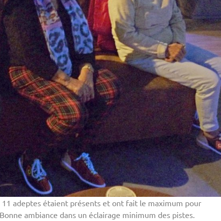
. 11 adeptes étaient présents et ont fait le maximum pour
. Bonne ambiance dans un éclairage minimum des pistes.