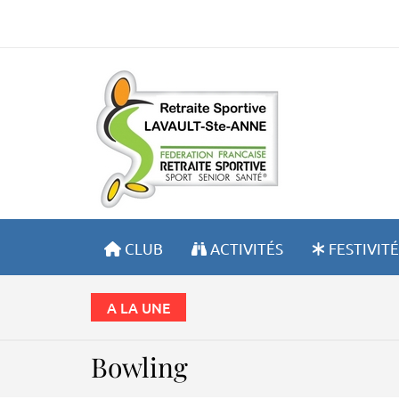
RETRA
CLUB
ACTIVITÉS
FESTIVITÉ
A LA UNE
Bowling