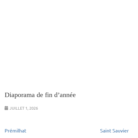
Diaporama de fin d’année
JUILLET 1, 2026
Navigation
Prémilhat
Saint Sauvier
de