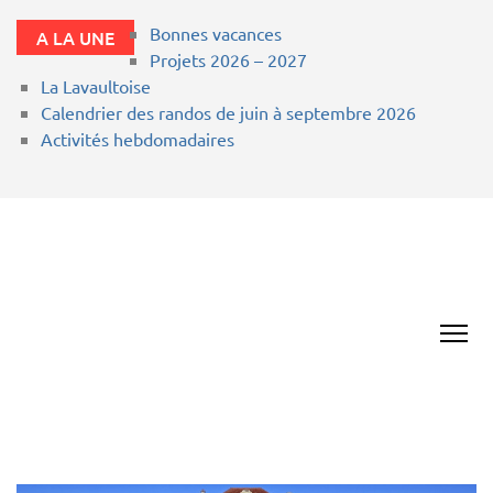
Bonnes vacances
A LA UNE
Projets 2026 – 2027
La Lavaultoise
Calendrier des randos de juin à septembre 2026
Activités hebdomadaires
RETRAITE
SPORTIVE
LAVAULT ST ANNE
03100