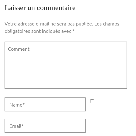
l’article
Laisser un commentaire
Votre adresse e-mail ne sera pas publiée.
Les champs
obligatoires sont indiqués avec
*