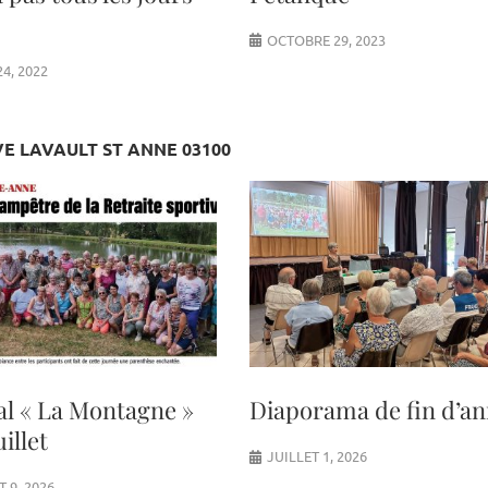
OCTOBRE 29, 2023
4, 2022
VE LAVAULT ST ANNE 03100
al « La Montagne »
Diaporama de fin d’a
uillet
JUILLET 1, 2026
T 9, 2026