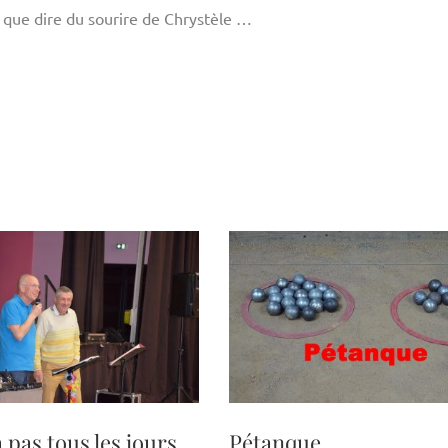
 que dire du sourire de Chrystèle …
 pas tous les jours
Pétanque