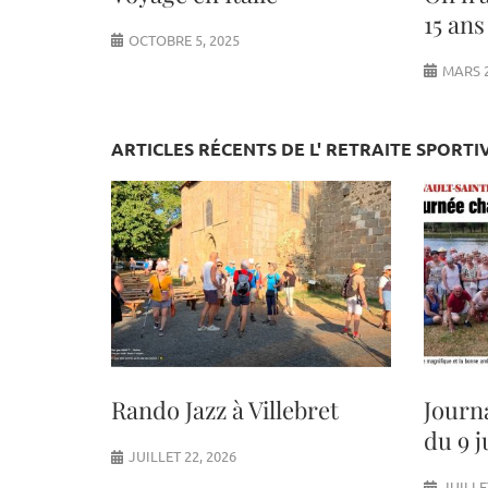
15 ans
OCTOBRE 5, 2025
MARS 2
ARTICLES RÉCENTS DE L' RETRAITE SPORTI
Rando Jazz à Villebret
Journ
du 9 j
JUILLET 22, 2026
JUILLE