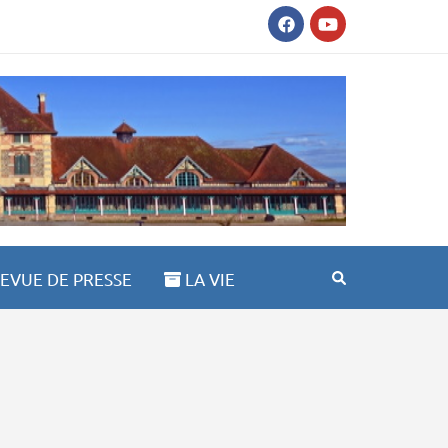
AULT ST ANNE 03100
EVUE DE PRESSE
LA VIE