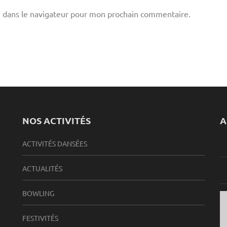
 dans le navigateur pour mon prochain commentaire.
NOS ACTIVITÉS
A
ACTIVITÉS DANSÉES
ACTUALITÉS
BOWLING
FESTIVITÉS