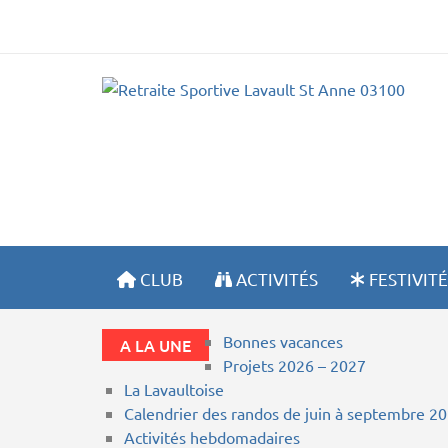
R
CLUB
ACTIVITÉS
FESTIVITÉ
Bonnes vacances
A LA UNE
Projets 2026 – 2027
La Lavaultoise
Calendrier des randos de juin à septembre 2
Activités hebdomadaires