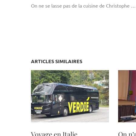
On ne se lasse pas de la cuisine de Christophe …
ARTICLES SIMILAIRES
Voyage en Italie
On n’a