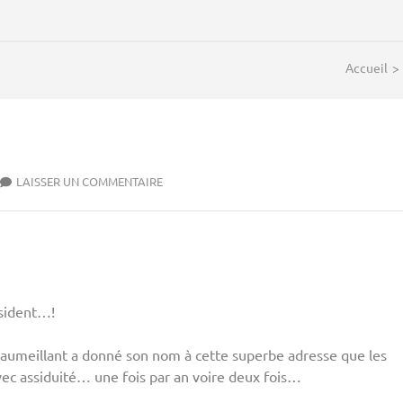
Accueil
>
LAISSER UN COMMENTAIRE
ésident…!
teaumeillant a donné son nom à cette superbe adresse que les
ec assiduité… une fois par an voire deux fois…